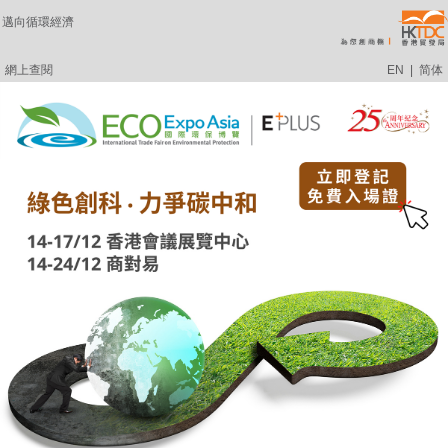
邁向循環經濟
網上查閱
EN
|
简体