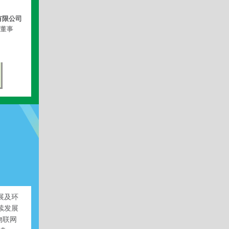
有限公司
董事
展及环
续发展
物联网