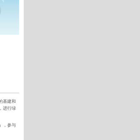
的基建和
，进行绿
」
，参与