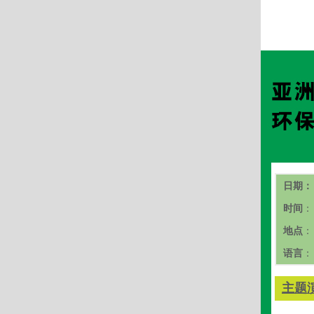
日期：
时间
：
地点
：
语言
：
主题