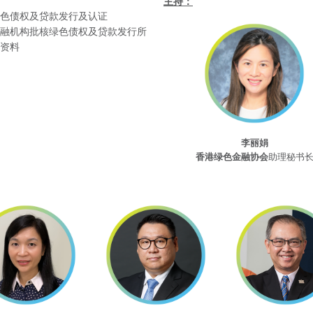
主持：
色债权及贷款发行及认证
融机构批核绿色债权及贷款发行所
资料
李丽娟
香港绿色金融协会
助理秘书