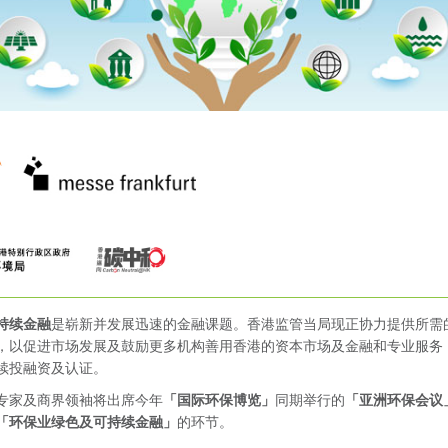
持续金融
是崭新并发展迅速的金融课题。香港监管当局现正协力提供所需
，以促进市场发展及鼓励更多机构善用香港的资本市场及金融和专业服务
续投融资及认证。
专家及商界领袖将出席今年
「国际环保博览」
同期举行的
「亚洲环保会议
「环保业绿色及可持续金融」
的环节。