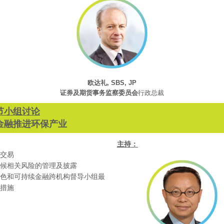
欧达礼, SBS, JP
证券及期货事务监察委员会
行政总裁
节小组讨论
金融推进环保产业
主持：
交易
候相关风险的管理及披露
色和可持续金融跨机构督导小组最
措施