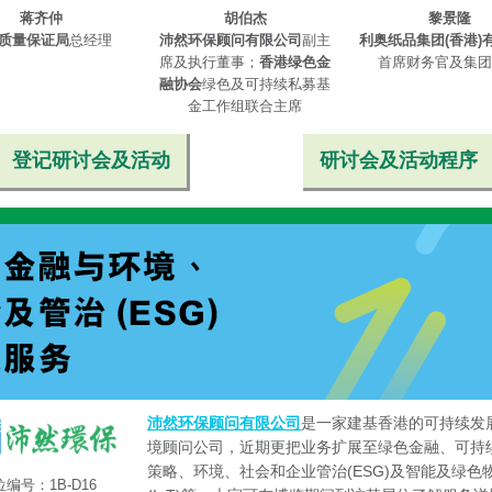
蒋齐仲
胡伯杰
黎景隆
质量保证局
总经理
沛然环保顾问有限公司
副主
利奥纸品集团(香港)
席及执行董事；
香港绿色金
首席财务官及集团
融协会
绿色及可持续私募基
金工作组联合主席
登记研讨会及活动
研讨会及活动程序
沛然环保顾问有限公司
是一家建基香港的可持续发
境顾问公司，近期更把业务扩展至绿色金融、可持
策略、环境、社会和企业管治(ESG)及智能及绿色
编号：1B-D16