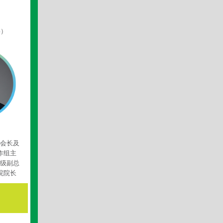
事）
会长及
作组主
级副总
院院长