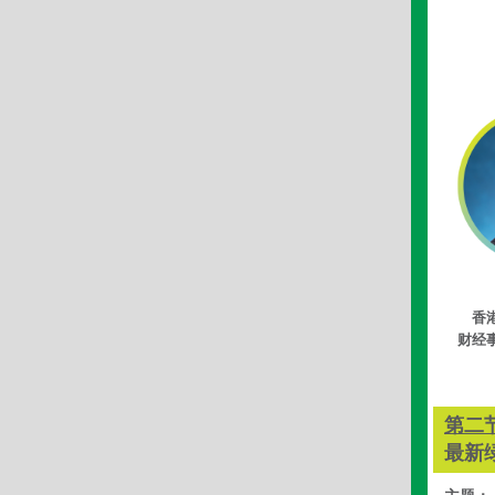
香
财经
第二
最新