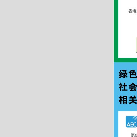
香港
展位