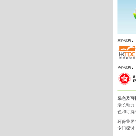
主办机构：
协办机构：
绿色及可
增长动力
色和可持
环保业界
专门探讨