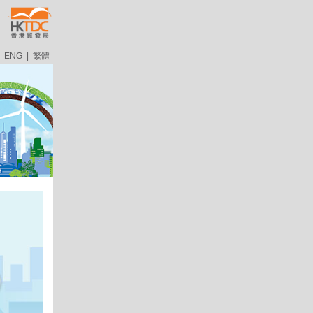
ENG
|
繁體