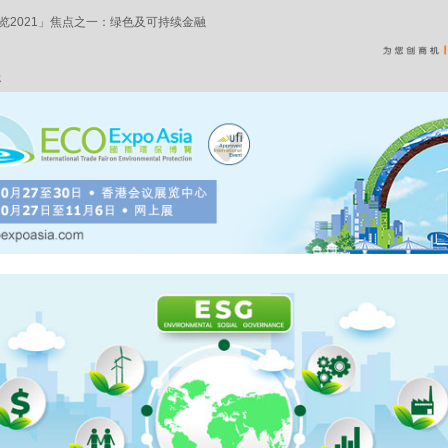
览2021」焦点之一：绿色及可持续金融
容