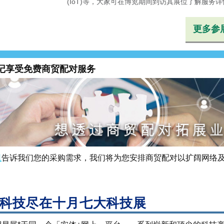
(IoT)等，大家可在博览期间到访其展位了解服务详
更多参
记享受免费商贸配对服务
里
告诉我们您的采购需求，我们将为您安排商贸配对以扩阔网络
科技尽在十月七大科技展