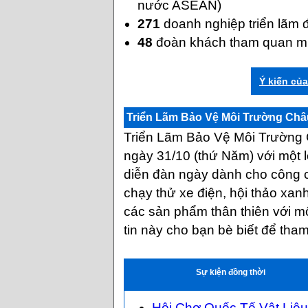
nước ASEAN)
271
doanh nghiệp triển lãm 
48
đoàn khách tham quan 
Ý kiến củ
Triển Lãm Bảo Vệ Môi Trường Châ
Triển Lãm Bảo Vệ Môi Trường
ngày 31/10 (thứ Năm) với một 
diễn đàn ngày dành cho công 
chạy thử xe điện, hội thảo x
các sản phẩm thân thiên với mô
tin này cho bạn bè biết để tham
Sự kiện đồng thời
Hội Chợ Quốc Tế Vật Liệ