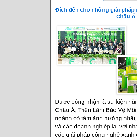
Đích đến cho những giải pháp 
Châu Á 
Được công nhận là sự kiện hà
Châu Á, Triển Lãm Bảo Vệ Môi
ngành có tầm ảnh hưởng nhất, 
và các doanh nghiệp lại với nh
các giải pháp công nghệ xanh 