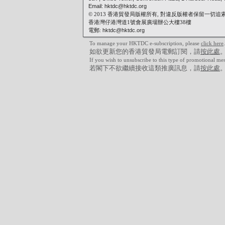
Email: hktdc@hktdc.org
© 2013 香港貿發局版權所有, 對違反版權者保留一切追
香港灣仔港灣道1號會展廣場辦公大樓38樓
電郵:
hktdc@hktdc.org
To manage your HKTDC e-subscription, please
click here
.
如欲更新您的香港貿發局電郵訂閱，請
按此處
If you wish to unsubscribe to this type of promotional me
若閣下不欲繼續接收這類推廣訊息，請
按此處