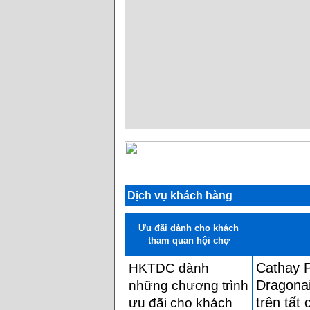
Dịch vụ khách hàng
Ưu đãi dành cho khách
tham quan hội chợ
Cathay P
HKTDC dành
Dragonai
những chương trình
trên tất
ưu đãi cho khách