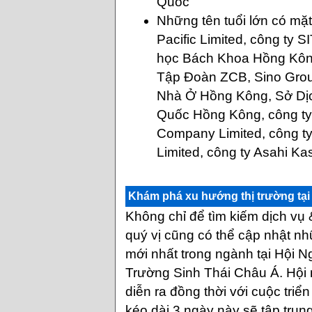
Quốc
Những tên tuổi lớn có mặt
Pacific Limited, công ty S
học Bách Khoa Hồng Kôn
Tập Đoàn ZCB, Sino Gro
Nhà Ở Hồng Kông, Sở Dịch
Quốc Hồng Kông, công ty 
Company Limited, công t
Limited, công ty Asahi K
Khám phá xu hướng thị trường tại
Không chỉ để tìm kiếm dịch vụ
quý vị cũng có thể cập nhật nh
mới nhất trong ngành tại Hội N
Trường Sinh Thái Châu Á. Hội 
diễn ra đồng thời với cuộc triển
kéo dài 3 ngày này sẽ tập tru