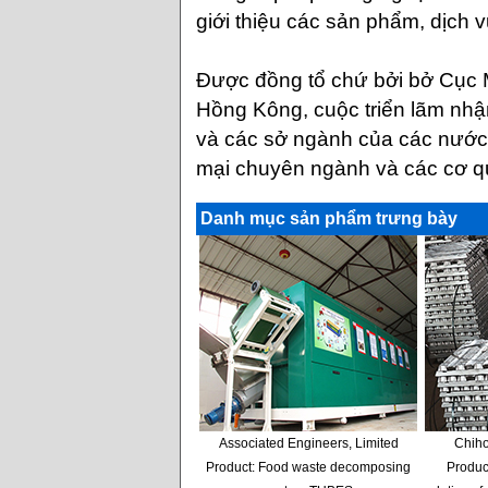
giới thiệu các sản phẩm, dịch 
Được đồng tổ chứ bởi bở Cục
Hồng Kông, cuộc triển lãm nhậ
và các sở ngành của các nước
mại chuyên ngành và các cơ q
Danh mục sản phẩm trưng bày
Associated Engineers, Limited
Chiho
Product: Food waste decomposing
Produc