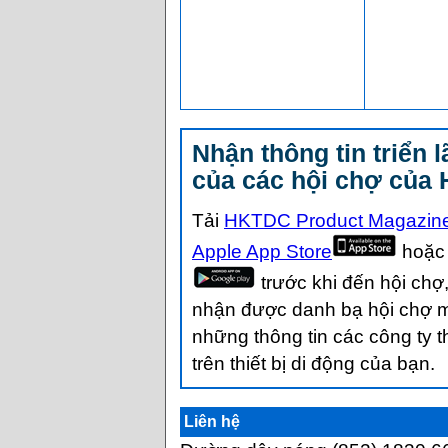
Nhận thông tin triển
của các hội chợ của
Tải
HKTDC Product Magazin
Apple App Store
hoặ
trước khi đến hội chợ
nhận được danh bạ hội chợ m
những thông tin các công ty t
trên thiết bị di động của bạn.
Liên hệ