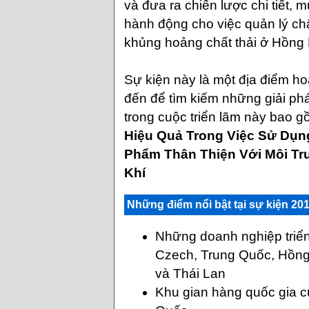
và đưa ra chiến lược chi tiết, 
hành động cho việc quản lý chấ
khủng hoảng chất thải ở Hồng
Sự kiện này là một địa điểm h
đến để tìm kiếm những giải p
trong cuộc triển lãm này bao 
Hiệu Quả Trong Việc Sử Dụ
Phẩm Thân Thiện Với Môi T
Khí
Những điểm nổi bật tại sự kiện 20
Những doanh nghiệp triể
Czech, Trung Quốc, Hồng
và Thái Lan
Khu gian hàng quốc gia 