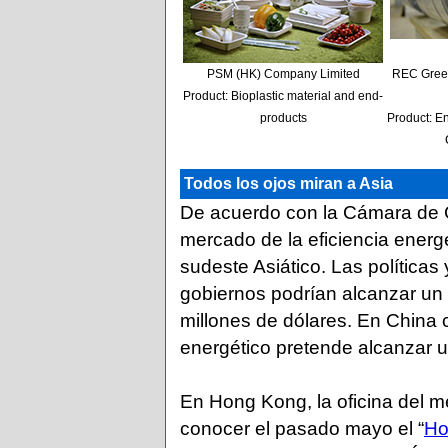
PSM (HK) Company Limited
REC Gree
Product: Bioplastic material and end-
products
Product: En
Todos los ojos miran a Asia
De acuerdo con la Cámara de 
mercado de la eficiencia energé
sudeste Asiático. Las políticas
gobiernos podrían alcanzar un 
millones de dólares. En China co
energético pretende alcanzar u
En Hong Kong, la oficina del m
conocer el pasado mayo el “
Ho