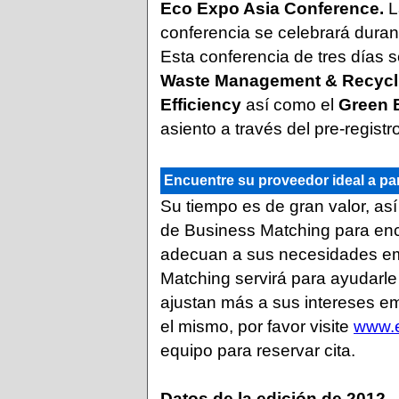
Eco Expo Asia Conference.
L
conferencia se celebrará durante
Esta conferencia de tres días s
Waste Management & Recycl
Efficiency
así como el
Green B
asiento a través del pre-registro
Encuentre su proveedor ideal a pa
Su tiempo es de gran valor, así
de Business Matching para enc
adecuan a sus necesidades em
Matching servirá para ayudarle
ajustan más a sus intereses e
el mismo, por favor visite
www.
equipo para reservar cita.
Datos de la edición de 2012