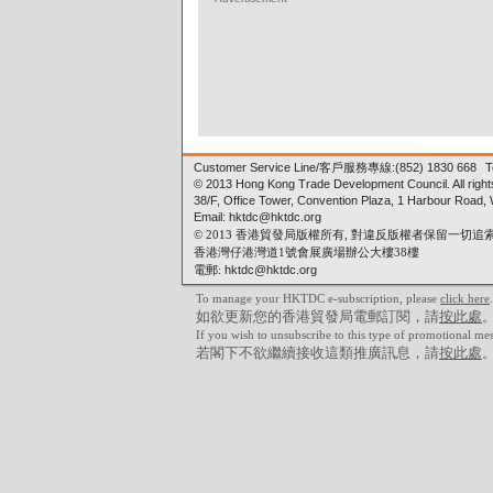
Customer Service Line/
客戶服務專線
:(852) 1830 668
T
© 2013 Hong Kong Trade Development Council. All right
38/F, Office Tower, Convention Plaza, 1 Harbour Road
Email: hktdc@hktdc.org
© 2013 香港貿發局版權所有, 對違反版權者保留一切追
香港灣仔港灣道1號會展廣場辦公大樓38樓
電郵:
hktdc@hktdc.org
To manage your HKTDC e-subscription, please
click here
.
如欲更新您的香港貿發局電郵訂閱，請
按此處
If you wish to unsubscribe to this type of promotional me
若閣下不欲繼續接收這類推廣訊息，請
按此處