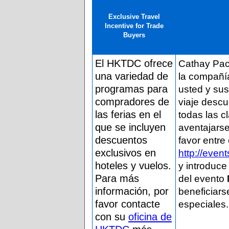
Exclusive Travel
Incentive for Trade
Buyers
El HKTDC ofrece
Cathay Paci
una variedad de
la compañía
programas para
usted y su
compradores de
viaje descu
las ferias en el
todas las c
que se incluyen
aventajarse
descuentos
favor entre
exclusivos en
http://even
hoteles y vuelos.
y introduce
Para más
del evento
información, por
beneficiarse
favor contacte
especiales.
con su
oficina de