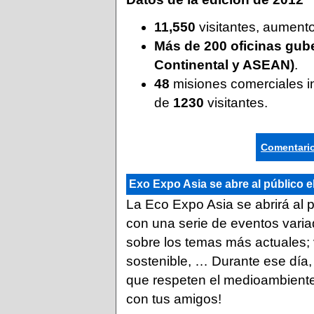
11,550
visitantes, aument
Más de 200 oficinas gu
Continental y ASEAN)
.
48
misiones comerciales i
de
1230
visitantes.
Comentario
Exo Expo Asia se abre al público e
La Eco Expo Asia se abrirá al p
con una serie de eventos varia
sobre los temas más actuales; v
sostenible, … Durante ese día, 
que respeten el medioambiente
con tus amigos!