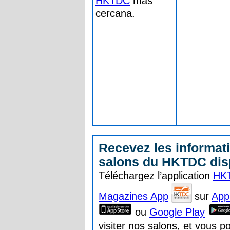
HKTDC
más
cercana.
Recevez les informat
salons du HKTDC dis
Téléchargez l’application
HKT
Magazines App
sur
App
ou
Google Play
visiter nos salons, et vous p