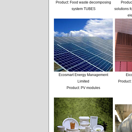
Product: Food waste decomposing
Produc
system TUBES
solutions f
el
Ecosmart Energy Management
Eic
Limited
Product:
Product: PV modules