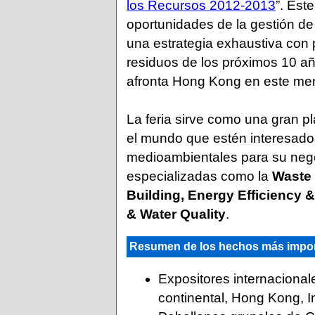
los Recursos 2012-2013
”. Ést
oportunidades de la gestión d
una estrategia exhaustiva con p
residuos de los próximos 10 año
afronta Hong Kong en este men
La feria sirve como una gran pl
el mundo que estén interesado
medioambientales para su negoc
especializadas como la
Waste
Building, Energy Efficiency 
& Water Quality
.
Resumen de los hechos más import
Expositores internaciona
continental, Hong Kong, I