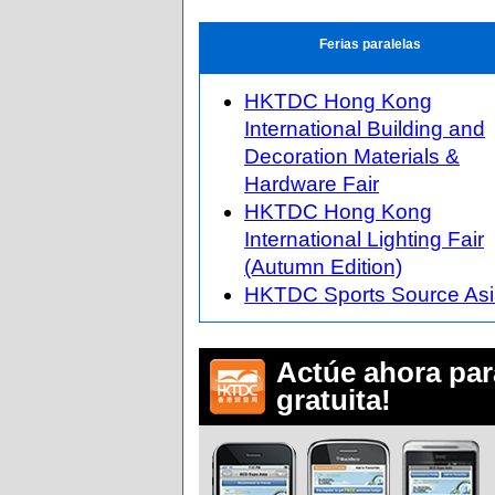
Ferias paralelas
HKTDC Hong Kong
International Building and
Decoration Materials &
Hardware Fair
HKTDC Hong Kong
International Lighting Fair
(Autumn Edition)
HKTDC Sports Source As
Actúe ahora par
gratuita!