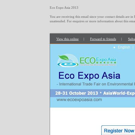
Eco Expo Asia 2013
You are receiving this email since your contact details are in
unattended. For enquires or more information about this emai
View this online
|
Forward to friends
|
Subs
•
English
|